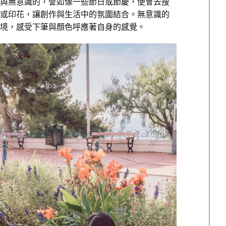
與無意識的，譬如像一些節日或節慶，便會去搜
或印花，讓創作與生活中的氛圍結合。無意識的
境，感受下筆與顏色呼應著自身的感覺。