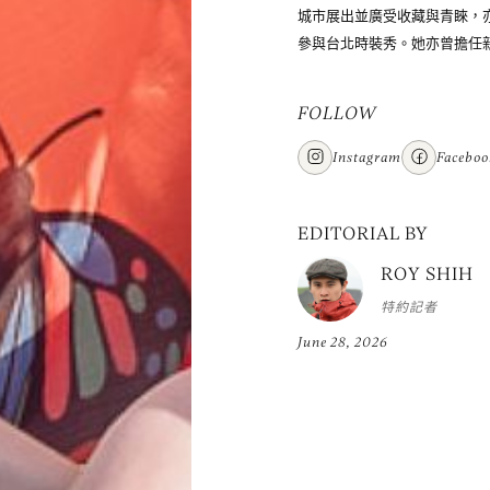
城市展出並廣受收藏與青睞，
參與台北時裝秀。她亦曾擔任
FOLLOW
Instagram
Faceboo
EDITORIAL BY
ROY SHIH
特約記者
June 28, 2026