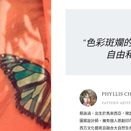
“色彩斑斕
自由
PHYLLIS C
PATTERN ARTIS
蔡詠涵，出生於馬來西亞，現
圖案設計師，擁有個人原創印花設計
西方文化藝術且融合大自然生