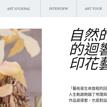
ART JOURNAL
INTERVIEW
ART TOUR
VIKI KUO
INTERVIEW
ART TOUR
自然
的迴
印花
「藝術是生命旅程的回
人生軌跡跨越了地理與
作品是探索，也是對話