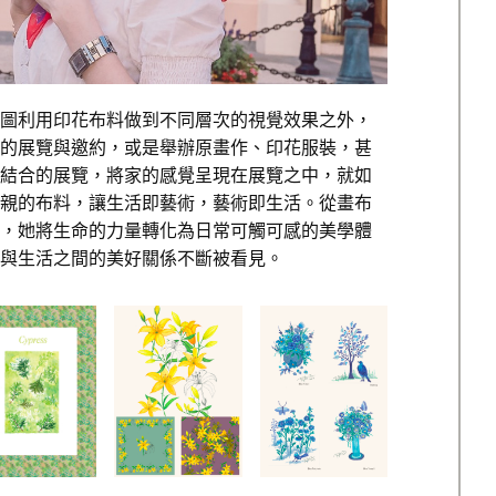
圖利用印花布料做到不同層次的視覺效果之外，
的展覽與邀約，或是舉辦原畫作、印花服裝，甚
結合的展覽，將家的感覺呈現在展覽之中，就如
親的布料，讓生活即藝術，藝術即生活。從畫布
，她將生命的力量轉化為日常可觸可感的美學體
與生活之間的美好關係不斷被看見。