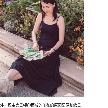
外，經由會畫轉印而成的印花的原因是原創繪畫