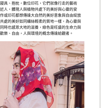
寢具、抱枕，數位印花，它們就像行走的藝術
近人，體現人與植物共處下的美好與心靈的安
作或印花都想傳達大自然的美好意象與自由綻放
共處的美好如同纏絲輕柔的質地一樣，為心靈與
同時也感恩大地的滋養，綠色是旺盛的生命力與
歡樂、自由，人與環境的概念傳達給觀者。