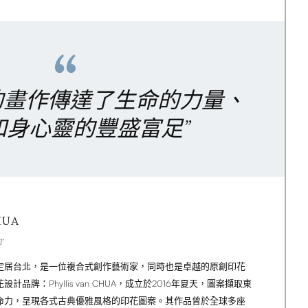
的畫作傳達了生命的力量、
和身心靈的豐盛富足”
HUA
T
定居台北，是一位複合式創作藝術家，同時也是卓越的原創印花
品牌：Phyllis van CHUA，成立於2016年夏天，圖案擷取東
命力，呈現各式古典優雅風格的印花圖案。其作品曾於全球多座