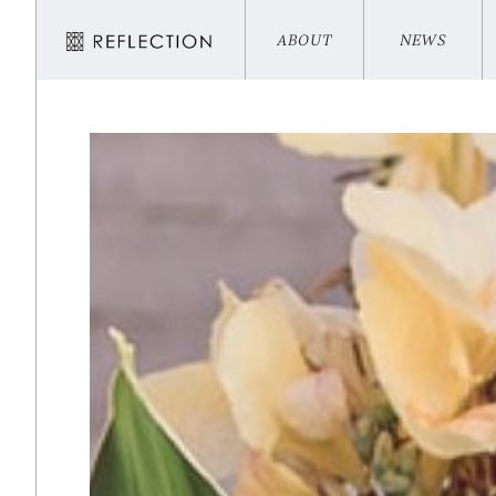
ABOUT
NEWS
ABOUT
NEWS