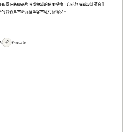
亦取得在紡織品與時尚領域的使用授權，印花與時尚設計師合作
新竹縣竹北市新瓦屋匯客市駐村藝術家。
k
Website