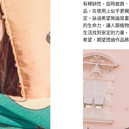
有稀缺性，這時披肩、
品，在使用上似乎更親
定。詠涵希望無論是畫
的生命力，讓人跟植物
生活找到安定的力量，
希望，期望透過作品將