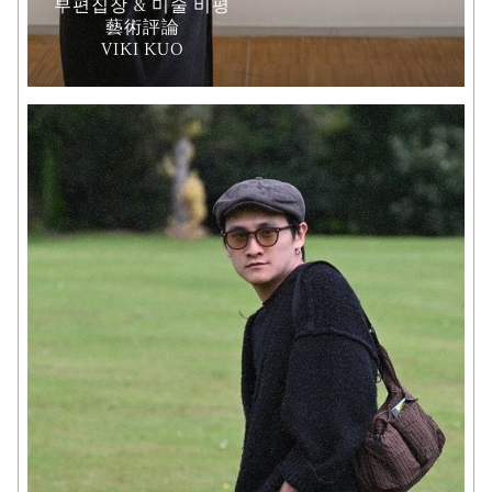
부편집장 & 미술 비평
藝術評論
VIKI KUO