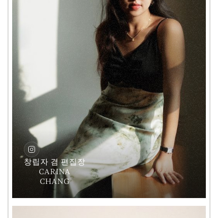
창립자 겸 편집장
CARINA
CHANG