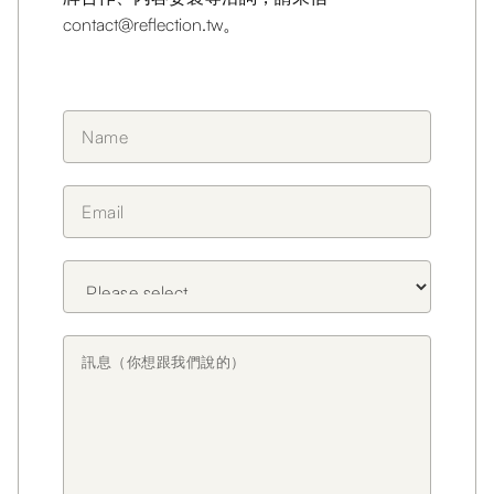
contact@reflection.tw
。