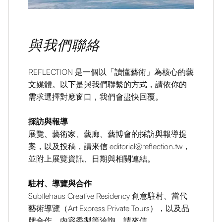
與我們聯絡
REFLECTION 是一個以「讀懂藝術」為核心的藝
文媒體。以下是與我們聯繫的方式，請依你的
需求選擇對應窗口，我們會盡快回覆。
採訪與報導
展覽、藝術家、藝廊、藝博會的採訪與報導提
案，以及投稿，請來信
editorial@reflection.tw
，
並附上展覽資訊、日期與相關連結。
駐村、導覽與合作
Subtlehaus Creative Residency 創意駐村、當代
藝術導覽（Art Express Private Tours），以及品
牌合作、內容委製等洽詢，請來信