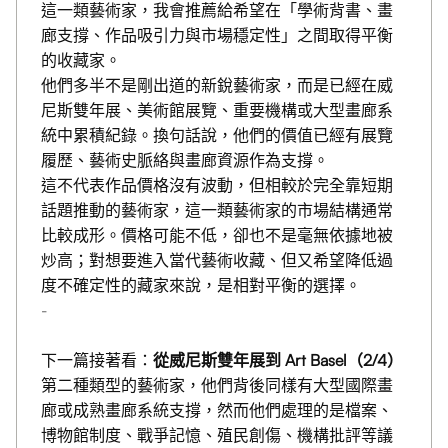
這一類藝術家，我會推薦給希望在「學術背書、畫
廊支撐、作品吸引力與市場穩定性」之間取得平衡
的收藏家。
他們多半不是剛出道的新銳藝術家，而是已經在威
尼斯雙年展、美術館展覽、重要機構或大型畫廊系
統中累積紀錄。換句話說，他們的價值已經有展覽
履歷、藝術史脈絡與畫廊資源作為支撐。
這不代表作品價格沒有波動，但相較於完全靠短期
話題推動的藝術家，這一類藝術家的市場結構通常
比較成形。價格可能不低，卻也不是毫無依據地被
炒高；對想要進入當代藝術收藏、但又希望降低過
度不確定性的藏家來說，是相對平衡的選擇。
-
下一篇接著看：
從威尼斯雙年展到 Art Basel（2/4）
第二種類型的藝術家，他們背後同樣有大型國際畫
廊或成熟畫廊系統支撐，然而他們處理的是檔案、
博物館制度、戰爭記憶、殖民創傷、機構批評等議