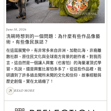
ART JOURNAL
June 18, 2026
洗碗時想到的一個問題：為什麼有些作品像藝
術，有些像民族誌？
在這屆展覽中，有非常多來自非洲、加勒比海、非裔離
散社群、原住民文化與全球南方背景的創作者。對我而
言，這自然是一個讓人興奮（也害怕）的海量灌頂式學
習。先說，還是興奮比害怕多多了，從這些作品裡，我
研讀到了許多過去聞所未聞的文化和信仰、故事經驗與
歷史創傷，實在太過癮了！
READ MORE