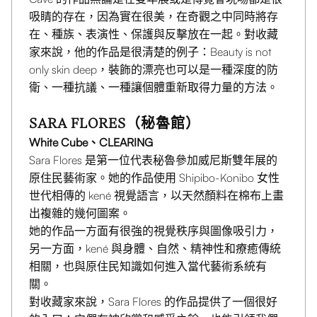
吸睛的存在，因為實在很美，在奇觀之中同時將存
在、種族、表演性、保護與反擊放在一起。對收藏
家來說，他的作品是很清楚的例子：Beauty is not
only skin deep，裝飾的漂亮也可以是一種深度的防
衛、一種抗議、一種讓個體重新取得力量的方法。
SARA FLORES（秘魯館）
White Cube、CLEARING
Sara Flores 是第一位代表秘魯參加威尼斯雙年展的
原住民藝術家。她的作品使用 Shipibo-Konibo 女性
世代相傳的 kené 視覺語言，以天然顏料在棉布上畫
出複雜的幾何圖案。
她的作品一方面有很強的視覺秩序與圖像吸引力，
另一方面，kené 與身體、自然、精神性和療癒傳統
相關，也與原住民知識如何進入當代藝術系統有
關。
對收藏家來說，Sara Flores 的作品提供了一個很好