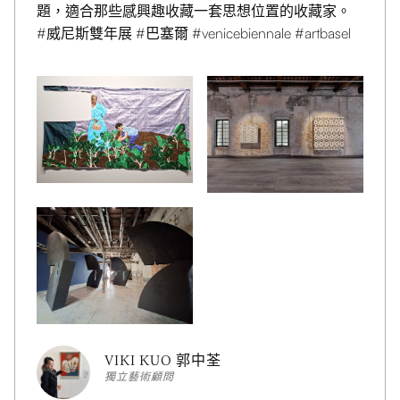
題，適合那些感興趣收藏一套思想位置的收藏家。
#威尼斯雙年展 #巴塞爾 #venicebiennale #artbasel
VIKI KUO 郭中荃
獨立藝術顧問