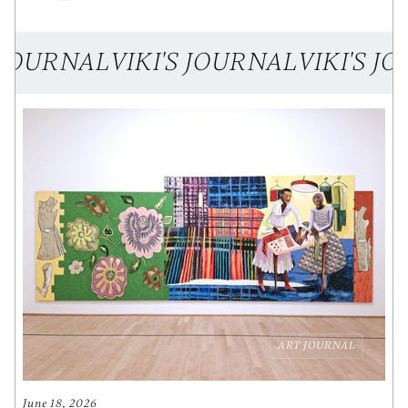
S JOURNAL
VIKI'S JOURNAL
VIKI'S J
ART JOURNAL
June 18, 2026