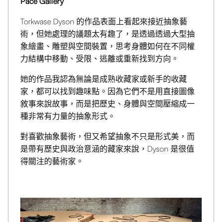
Pace Gallery
Torkwase Dyson 的作品表面上看起來接近抽象藝
術，但她處理的議題太有趣了，是透過透過大型抽
象繪畫、雕塑與空間裝置，思考身體如何在不同權
力結構中移動、受限、逃離或重新找到方向。
她的作品我認為無論是成熟收藏家或新手的收藏
家，都可以找到趣味點。因為它們不是用直接圖像
敘事來說故事，而是把歷史、身體與空間壓縮成一
種非常有力量的抽象形式。
對喜歡抽象藝術，但又希望抽象不只是形式美，而
是帶有歷史與政治意涵的藏家來說，Dyson 是很值
得關注的藝術家。