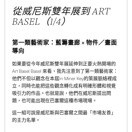
This is some text inside of a div block.
從威尼斯雙年展到 ART
BASEL（1/4）
第一類藝術家：藍籌畫廊 × 物件／畫面
導向
如果要從今年威尼斯雙年展延伸到正要火熱開場的
Art Basel Basel 來看，我先注意到了第一類藝術家：
他們不但以觀念在本屆In Miner Key的策展脈絡裡成
立，同時也能把這些觀念轉化成有明確形體和視覺
吸引力的作品。也就是說，他們在威尼斯提出問
題，也可能出現在巴塞爾這種市場現場。
這一組可說是威尼斯與巴塞爾之間最「市場友善」
的主力名單。