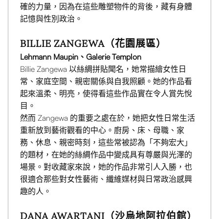
確的力量，因為在這些雕塑物件的背後，藏有身體
記憶與性別政治。
BILLIE ZANGEWA（花園展區）
Lehmann Maupin、Galerie Templon
Billie Zangewa 以絲綢拼貼聞名，她常描繪女性日
常、家庭空間、親密關係與自我照顧。她的作品看
起來溫柔、明亮，使得看這些作品實在令人賞先悅
目。
然而 Zangewa 的重要之處在於，她把女性日常生活
重新放到藝術觀看的中心。廚房、床、母職、家
務、休息、親密時刻，這些常被認為「不夠宏大」
的題材，在她的絲綢作品中變成具有尊嚴與光澤的
場景。對收藏家來說，她的作品非常引人入勝，也
很適合那些對女性藝術、纖維媒材與日常政治感興
趣的人。
DANA AWARTANI（沙烏地阿拉伯館）