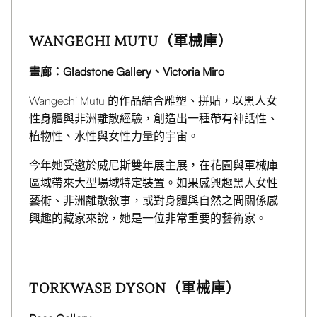
WANGECHI MUTU（軍械庫）
畫廊：Gladstone Gallery、Victoria Miro
Wangechi Mutu 的作品結合雕塑、拼貼，以黑人女
性身體與非洲離散經驗，創造出一種帶有神話性、
植物性、水性與女性力量的宇宙。
今年她受邀於威尼斯雙年展主展，在花園與軍械庫
區域帶來大型場域特定裝置。如果感興趣黑人女性
藝術、非洲離散敘事，或對身體與自然之間關係感
興趣的藏家來說，她是一位非常重要的藝術家。
TORKWASE DYSON（軍械庫）