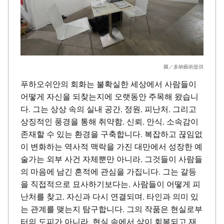
圖／多納藝術提供
푸하오쉬안의 회화는 불확실한 세상에서 사람들이
어떻게 자신을 되찾는지에 오랫동안 주목해 왔습니
다. 그는 상상 속의 실내 공간, 정원, 피난처, 그리고
상징적인 풍경을 통해 취약함, 신뢰, 안식, 소속감이
존재할 수 있는 환경을 구축합니다. 복잡하고 끊임없
이 변화하는 역사적 맥락을 가진 대만에서 성장한 예
술가는 외부 사건 자체뿐만 아니라, 그것들이 사람들
의 마음에 남긴 흔적에 관심을 가집니다. 그는 갈등
을 직접적으로 묘사하기보다는, 사람들이 어떻게 피
난처를 찾고, 자신과 다시 연결되며, 타인과 의미 있
는 관계를 맺는지 탐구합니다. 그의 작품은 현실로부
터의 도피가 아니라, 현실 속에서 삶이 회복되고 재