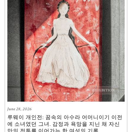
EXHIBITION
June 28, 2026
루웨이 개인전: 꿈속의 아수라 어머니이기 이전
에 소녀였던 그녀. 감정과 욕망을 지닌 채 자신
만의 전투를 이어가는 한 여성의 기록.