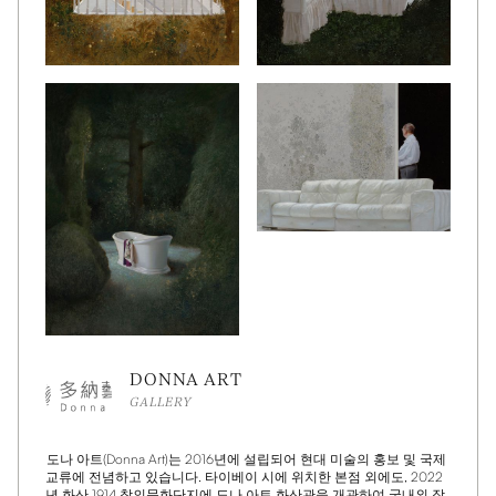
DONNA ART
GALLERY
도나 아트(Donna Art)는 2016년에 설립되어 현대 미술의 홍보 및 국제
교류에 전념하고 있습니다. 타이베이 시에 위치한 본점 외에도, 2022
년 화산 1914 창의문화단지에 도나 아트 화산관을 개관하여 국내외 작