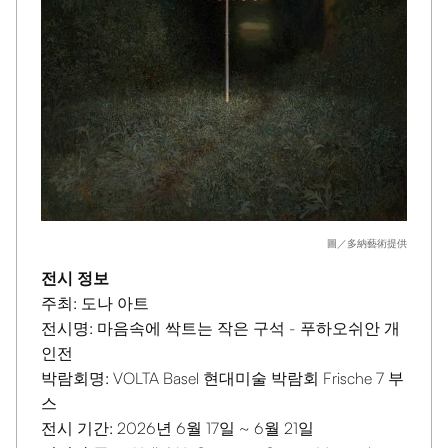
圖／多納藝術提供
전시 정보
주최: 도나 아트
전시명: 마음속에 싹트는 작은 구석 - 푸하오쉬안 개
인전
박람회명: VOLTA Basel 현대미술 박람회 Frische 7 부
스
전시 기간: 2026년 6월 17일 ~ 6월 21일