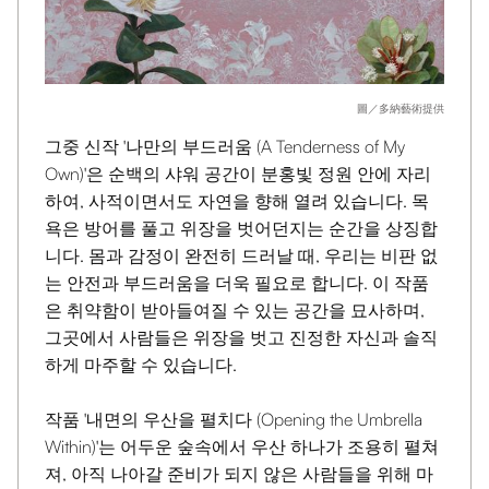
圖／多納藝術提供
그중 신작 '나만의 부드러움 (A Tenderness of My
Own)'은 순백의 샤워 공간이 분홍빛 정원 안에 자리
하여, 사적이면서도 자연을 향해 열려 있습니다. 목
욕은 방어를 풀고 위장을 벗어던지는 순간을 상징합
니다. 몸과 감정이 완전히 드러날 때, 우리는 비판 없
는 안전과 부드러움을 더욱 필요로 합니다. 이 작품
은 취약함이 받아들여질 수 있는 공간을 묘사하며,
그곳에서 사람들은 위장을 벗고 진정한 자신과 솔직
하게 마주할 수 있습니다.
작품 '내면의 우산을 펼치다 (Opening the Umbrella
Within)'는 어두운 숲속에서 우산 하나가 조용히 펼쳐
져, 아직 나아갈 준비가 되지 않은 사람들을 위해 마