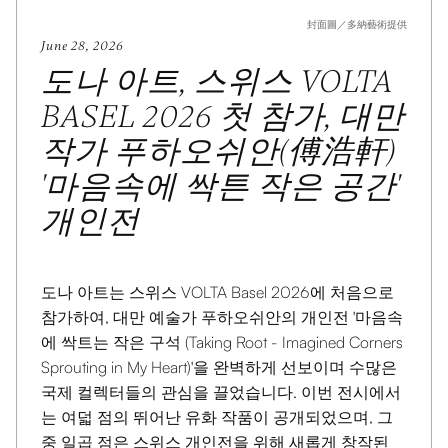
This is some text inside of a div block.
封面圖／多納藝術提供
June 28, 2026
도나 아트, 스위스 VOLTA
BASEL 2026 첫 참가, 대만
작가 푸하오쉬안(傅浩軒)
'마음속에 싹튼 작은 공간'
개인전
도나 아트는 스위스 VOLTA Basel 2026에 처음으로
참가하여, 대만 예술가 푸하오쉬안의 개인전 '마음속
에 싹트는 작은 구석 (Taking Root - Imagined Corners
Sprouting in My Heart)'을 완벽하게 선보이며 수많은
국제 컬렉터들의 관심을 끌었습니다. 이번 전시에서
는 여덟 점의 뛰어난 유화 작품이 공개되었으며, 그
중 일곱 점은 스위스 개인전을 위해 새롭게 창작된